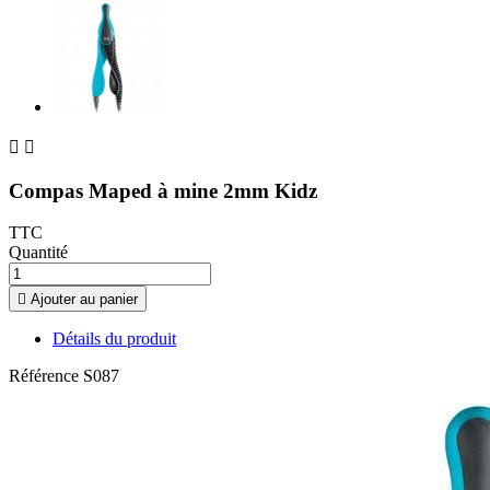


Compas Maped à mine 2mm Kidz
TTC
Quantité

Ajouter au panier
Détails du produit
Référence
S087