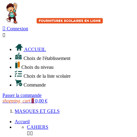

Connexion

ACCUEIL
Choix de l'établissement
Choix du niveau
Choix de la liste scolaire
Commande
Passer la commande
shopping_cart
0
0,00 €
MASQUES ET GELS
Accueil
CAHIERS

